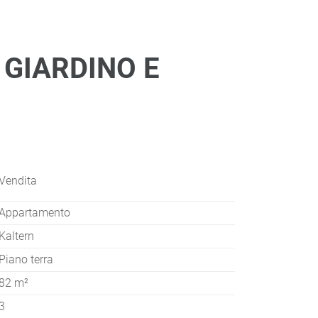
 GIARDINO E
Vendita
Appartamento
Kaltern
Piano terra
82 m²
3