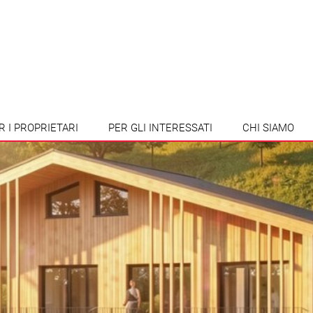
R I PROPRIETARI
PER GLI INTERESSATI
CHI SIAMO