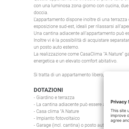
con una luminosa zona giorno con cucina, due c
doccia.
L’appartamento dispone inoltre di una terrazza 
esposizione sud-est, ideali per rilassarsi all’ape
Una cantina adiacente all’appartamento può es
Inoltre vi è la possibilità di acquistare separ
un posto auto esterno.
La realizzazione come CasaClima “A Nature” gar
energetica e un elevato comfort abitativo.
Si tratta di un appartamento libero, NON CO
DOTAZIONI
- Giardino e terrazza
- La cantina adiacente può essere acquistata 
- Casa clima "A Nature
- Impianto fotovoltaico
- Garage (incl. cantina) o posto auto acquista