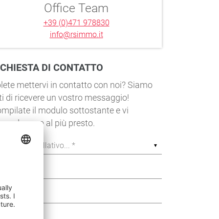
Office Team
+39 (0)471 978830
info@rsimmo.it
ICHIESTA DI CONTATTO
lete mettervi in contatto con noi? Siamo
eti di ricevere un vostro messaggio!
mpilate il modulo sottostante e vi
sponderemo al più presto.