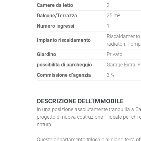
Camere da letto
2
Balcone/Terrazza
25 m²
Numero ingressi
1
Riscaldamento 
Impianto riscaldamento
radiatori, Pomp
Giardino
Privato
possibilità di parcheggio
Garage Extra, P
Commissione d’agenzia
3 %
DESCRIZIONE DELL’IMMOBILE
In una posizione assolutamente tranquilla a Ca
progetto di nuova costruzione – ideale per chi
natura.
Questo appartamento trilocale al piano terra off