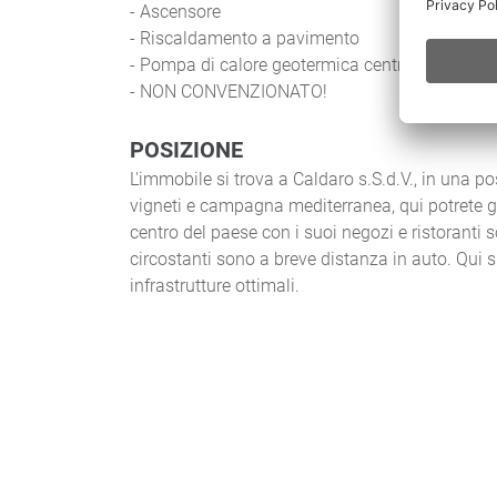
- Ascensore
- Riscaldamento a pavimento
- Pompa di calore geotermica centrale
- NON CONVENZIONATO!
POSIZIONE
L'immobile si trova a Caldaro s.S.d.V., in una p
vigneti e campagna mediterranea, qui potrete gode
centro del paese con i suoi negozi e ristoranti 
circostanti sono a breve distanza in auto. Qui s
infrastrutture ottimali.