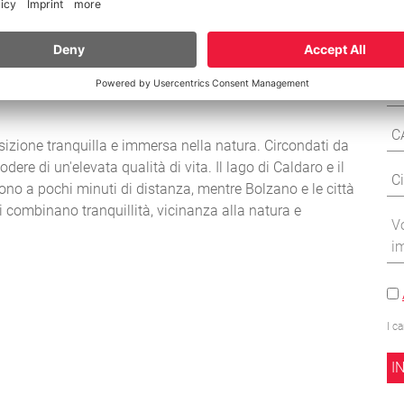
osizione tranquilla e immersa nella natura. Circondati da
re di un'elevata qualità di vita. Il lago di Caldaro e il
sono a pochi minuti di distanza, mentre Bolzano e le città
i combinano tranquillità, vicinanza alla natura e
I c