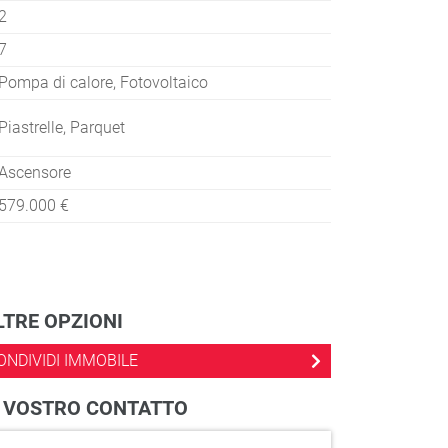
2
7
Pompa di calore, Fotovoltaico
Piastrelle, Parquet
Ascensore
579.000 €
LTRE OPZIONI
ONDIVIDI IMMOBILE
L VOSTRO CONTATTO