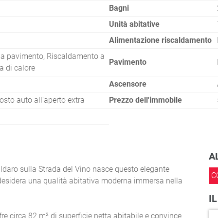
Bagni
Unità abitative
Alimentazione riscaldamento
a pavimento, Riscaldamento a
Pavimento
a di calore
Ascensore
osto auto all'aperto extra
Prezzo dell'immobile
A
ldaro sulla Strada del Vino nasce questo elegante
C
 desidera una qualità abitativa moderna immersa nella
I
re circa 82 m² di superficie netta abitabile e convince