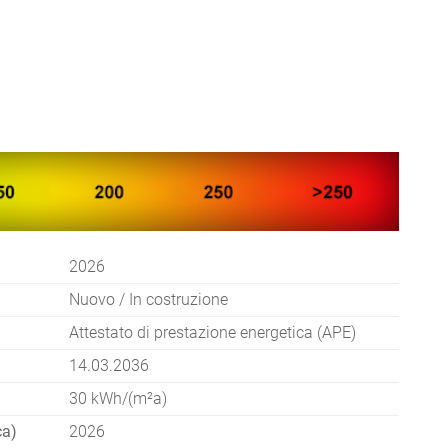
2026
Nuovo / In costruzione
Attestato di prestazione energetica (APE)
14.03.2036
30 kWh/(m²a)
ca)
2026