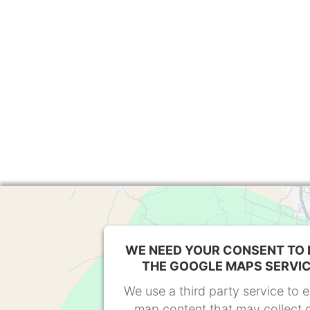
WE NEED YOUR CONSENT TO 
THE GOOGLE MAPS SERVIC
We use a third party service to
map content that may collect 