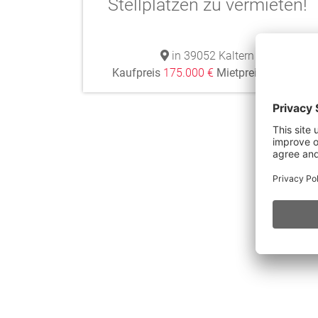
Stellplätzen zu vermieten!
in 39052 Kaltern
Kaufpreis
175.000 €
Mietpreis
1.000 €