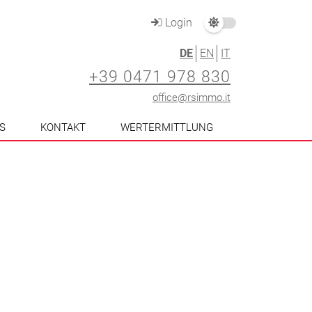
Login
DE
EN
IT
+39 0471 978 830
office@rsimmo.it
S
KONTAKT
WERTERMITTLUNG