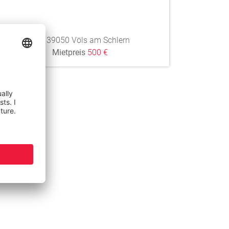
in 39050 Völs am Schlern
Mietpreis
500 €