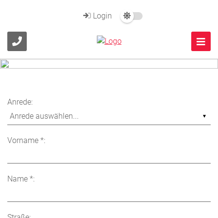
Login
Anrede:
Vorname *:
Name *:
Straße: