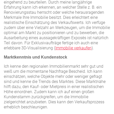
eingehend zu beurteilen. Durch meine langjährige
Erfahrung kann ich erkennen, an welcher Stelle z. B. ein
Renovierungsstau herrscht oder welche herausragenden
Merkmale Ihre Immobilie besitzt. Dies erleichtert eine
realistische Einschätzung des Verkaufswerts. Ich verfüge
zudem über eine Vielzahl an Werkzeugen, um die Immobilie
optimal am Markt zu positionieren und zu bewerben, die
Ausarbeitung eines aussagekräftigen Exposès ist natürlich
Teil davon. Für Exklusivaufträge fertige ich auch eine
erlebbare 3D-Visualisierung (
Immobilie verkaufen
).
Marktkenntnis und Kundenstock
Ich kenne den regionalen Immobilienmarkt sehr gut und
weiß um die momentane Nachfrage Bescheid. Ich kann
einschätzen, welche Objekte mehr oder weniger gefragt
sind und kenne die Trends des Marktes. Diese Marktnähe
hilft dazu, den Kauf- oder Mietpreis in einer realistischen
Höhe einordnen. Zudem kann ich auf einen großen
Kundenstamm zurückgreifen, um die Immobilie
zielgerichtet anzubieten. Dies kann den Verkaufsprozess
erheblich beschleunigen.