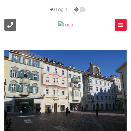
Login