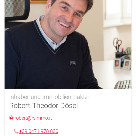
Inhaber und Immobilienmakler
Robert Theodor Dösel
robert@rsimmo.it
+39 0471 978 830