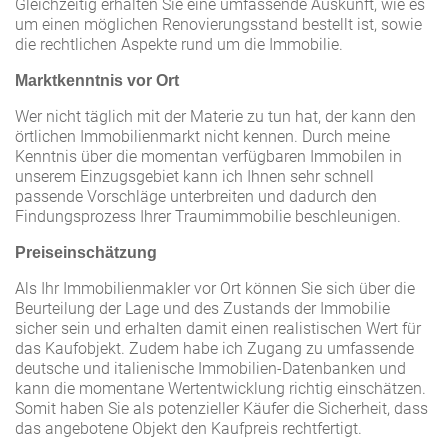
Gleichzeitig erhalten Sie eine umfassende Auskunft, wie es
um einen möglichen Renovierungsstand bestellt ist, sowie
die rechtlichen Aspekte rund um die Immobilie.
Marktkenntnis vor Ort
Wer nicht täglich mit der Materie zu tun hat, der kann den
örtlichen Immobilienmarkt nicht kennen. Durch meine
Kenntnis über die momentan verfügbaren Immobilen in
unserem Einzugsgebiet kann ich Ihnen sehr schnell
passende Vorschläge unterbreiten und dadurch den
Findungsprozess Ihrer Traumimmobilie beschleunigen.
Preiseinschätzung
Als Ihr Immobilienmakler vor Ort können Sie sich über die
Beurteilung der Lage und des Zustands der Immobilie
sicher sein und erhalten damit einen realistischen Wert für
das Kaufobjekt. Zudem habe ich Zugang zu umfassende
deutsche und italienische Immobilien-Datenbanken und
kann die momentane Wertentwicklung richtig einschätzen.
Somit haben Sie als potenzieller Käufer die Sicherheit, dass
das angebotene Objekt den Kaufpreis rechtfertigt.